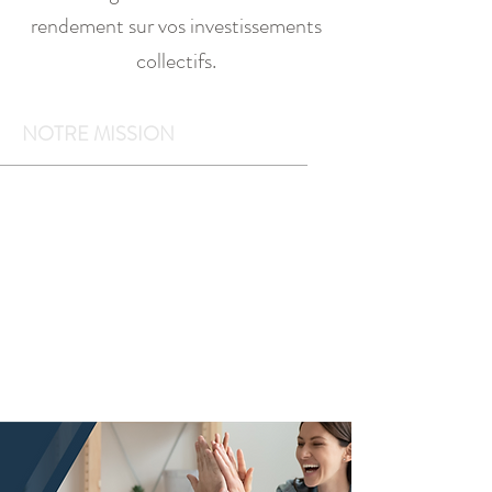
rendement sur vos investissements
collectifs.
NOTRE MISSION
Optimiser le
mieux-être de vos
équipes et
la santé financière
de votre
organisation.