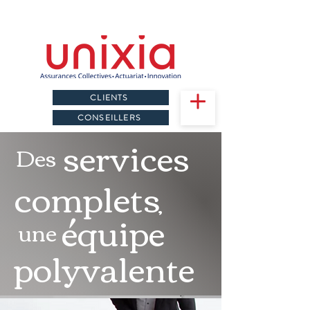
CLIENTS
CONSEILLERS
services
Des
complets
,
équipe
une
polyvalente