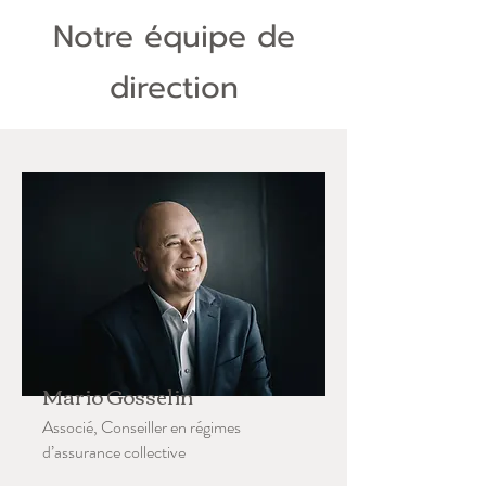
Notre équipe de
direction
Mario Gosselin
Associé, Conseiller en régimes
d’assurance collective