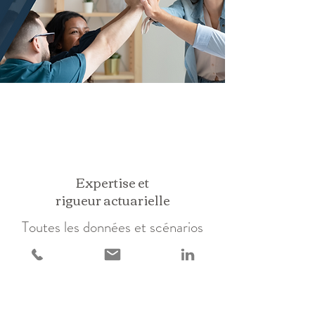
Expertise et
rigueur actuarielle
Toutes les données et scénarios
sont analysés et modélisés afin de
transmettre des informations et
conseils justes, vérifiés, éclairants