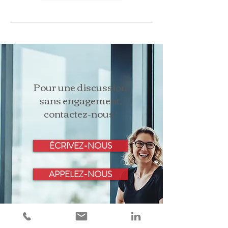
Pour une discussion
sans engagement,
contactez-nous !
ÉCRIVEZ-NOUS
APPELEZ-NOUS
1494-204
, rue Montarville,